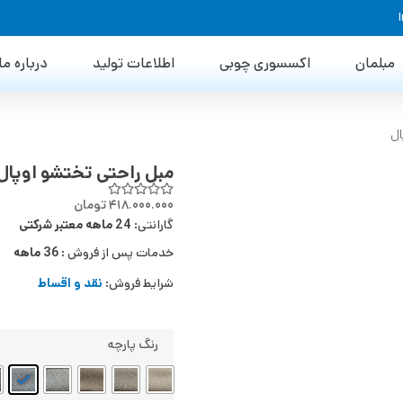
مبلمان
اکسسوری چوبی
اطلاعات تولید
درباره ما
ال
مبل راحتی تختشو اوپال
۴۱۸.۰۰۰.۰۰۰
تومان
گارانتی:
24 ماهه معتبر شرکتی
خدمات پس از فروش :
36 ماهه
شرایط فروش:
نقد و اقساط
رنگ پارچه