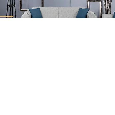
مبل راحتی مینیمال آگاتا