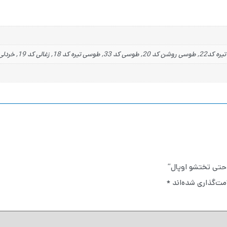
راحتی تختشو اوپال”
مت‌گذاری شده‌اند
*