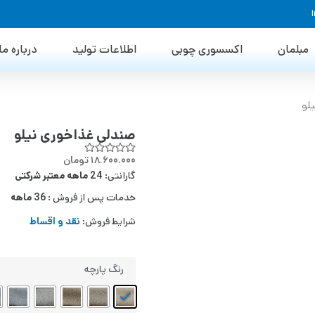
مبلمان
اکسسوری چوبی
اطلاعات تولید
درباره ما
لو
صندلی غذاخوری نیلو
۱۸.۶۰۰.۰۰۰
تومان
گارانتی:
24 ماهه معتبر شرکتی
خدمات پس از فروش :
36 ماهه
شرایط فروش:
نقد و اقساط
رنگ پارچه