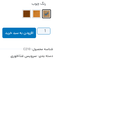
رنگ چوب
افزودن به سبد خرید
شناسه محصول:
C210
سرویس غذاخوری
دسته بندی: