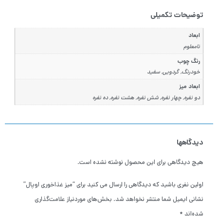
توضیحات تکمیلی
ابعاد
نامعلوم
رنگ چوب
خودرنگ, گردویی, سفید
ابعاد میز
دو نفره, چهار نفره, شش نفره, هشت نفره, ده نفره
دیدگاهها
هیچ دیدگاهی برای این محصول نوشته نشده است.
اولین نفری باشید که دیدگاهی را ارسال می کنید برای “میز غذاخوری اوپال”
نشانی ایمیل شما منتشر نخواهد شد.
بخش‌های موردنیاز علامت‌گذاری
شده‌اند
*