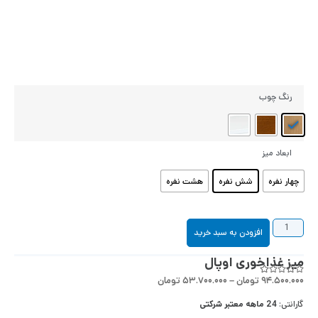
رنگ چوب
ابعاد میز
چهار نفره
شش نفره
هشت نفره
افزودن به سبد خرید
میز غذاخوری اوپال
۹۴.۵۰۰.۰۰۰
تومان
–
۵۳.۷۰۰.۰۰۰
تومان
گارانتی:
24 ماهه معتبر شرکتی