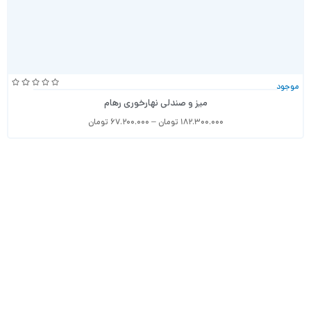
موجود
میز و صندلی نهارخوری رهام
۱۸۲.۳۰۰.۰۰۰
تومان
–
۶۷.۲۰۰.۰۰۰
تومان
خدمات مشتریان
اطلاعات بیشتر
حساب کاربری
درباره ما
نحوه ثبت سفارش
تماس با ما
اطلاعات ارسال
شعبات حضوری
شرایط فروش اقساطی
ثبت شکایات